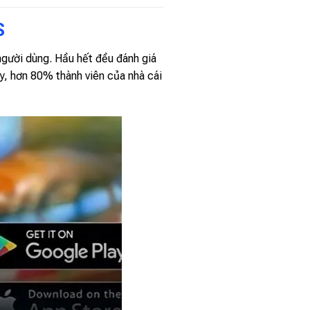
S
người dùng. Hầu hết đều đánh giá
ày, hơn 80% thành viên của nhà cái